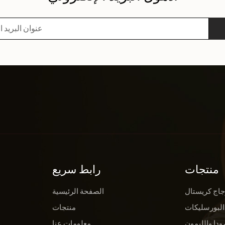
منتجات
رابط سريع
جاج كريستال
الصفحة الرئيسية
البورسليكات
منتجات
ودا والليمون
معلومات عنا