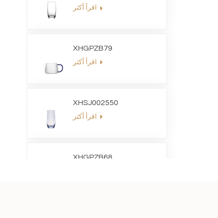
اقرأ أكثر
XHGPZB79
اقرأ أكثر
XHSJ002550
اقرأ أكثر
XHGPZB68
اقرأ أكثر
XHS99RK25