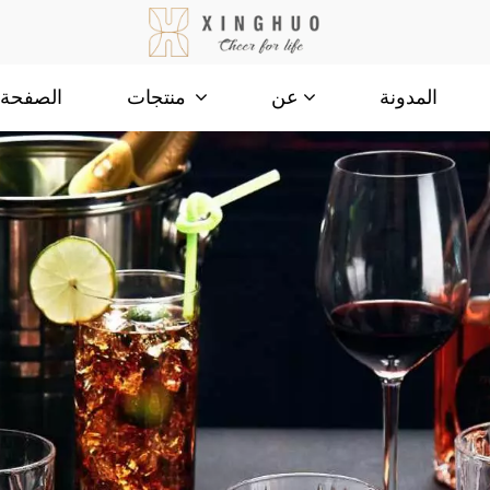
المدونة
الصفحة ا
عن
منتجات