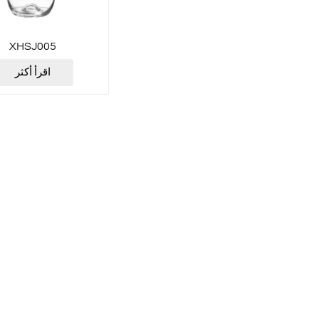
XHSJ005
اقرأ أكثر