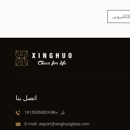
اقرأ أكثر
اتصل بنا
تل : +86 18155260624
E-mail : export@xinghuoglass.com