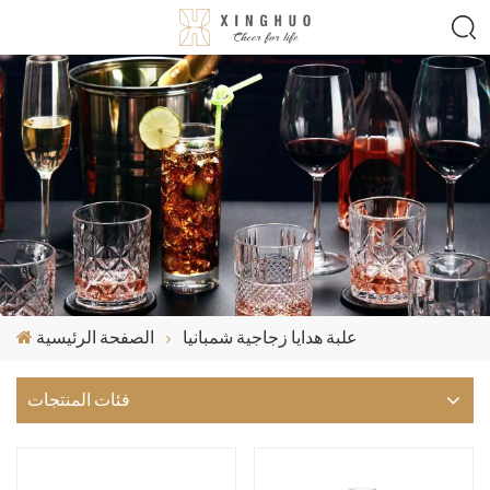
علبة هدايا زجاجية شمبانيا
الصفحة الرئيسية
فئات المنتجات