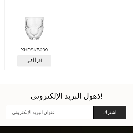
XHDSKB009
اقرأ أكثر
ذهول البريد الإلكتروني!
اشترك