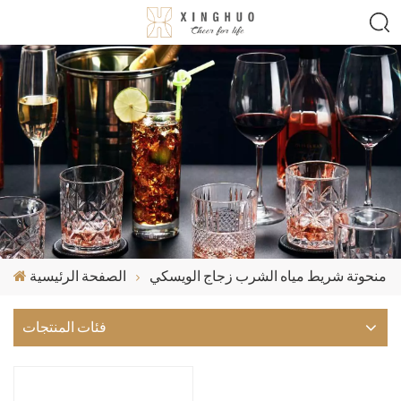
منحوتة شريط مياه الشرب زجاج الويسكي
الصفحة الرئيسية
فئات المنتجات