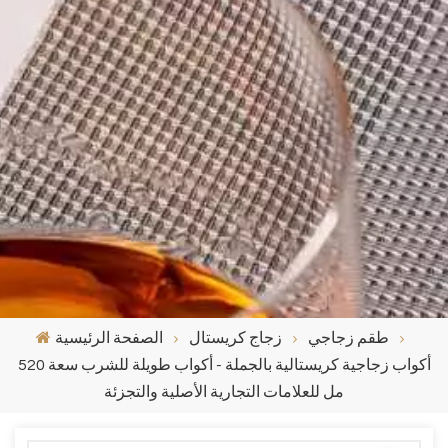
طقم زجاجي
زجاج كريستال
الصفحة الرئيسية
أكواب زجاجية كريستالية بالجملة - أكواب طويلة للشرب سعة 520
مل للعلامات التجارية الأصلية والتجزئة