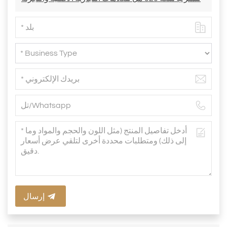
إرسال