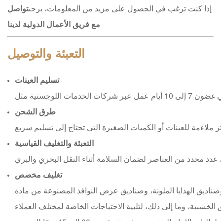
إذا كنت ترغب في الحصول على مزيد من المعلومات، يرجى
تواصل
مع فريق الأعمال الدولية لدينا
التعبئة والتوصيل
تسليم العينات
طرق الشحن
التعبئة والتغليف القياسية
تغليف مخصص
دايا الملونة، وصناديق عرض النوافذ المصنوعة من مادة PVC، وصناديق PE