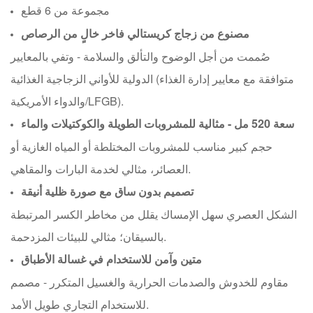
مجموعة من 6 قطع
مصنوع من زجاج كريستالي فاخر خالٍ من الرصاص
صُممت من أجل الوضوح والتألق والسلامة - وتفي بالمعايير
الدولية للأواني الزجاجية الغذائية (متوافقة مع معايير إدارة الغذاء
والدواء الأمريكية/LFGB).
سعة 520 مل - مثالية للمشروبات الطويلة والكوكتيلات والماء
حجم كبير مناسب للمشروبات المختلطة أو المياه الغازية أو
العصائر، مثالي لخدمة البارات والمقاهي.
تصميم بدون ساق مع صورة ظلية أنيقة
الشكل العصري سهل الإمساك يقلل من مخاطر الكسر المرتبطة
بالسيقان؛ مثالي للبيئات المزدحمة.
متين وآمن للاستخدام في غسالة الأطباق
مقاوم للخدوش والصدمات الحرارية والغسيل المتكرر - مصمم
للاستخدام التجاري طويل الأمد.