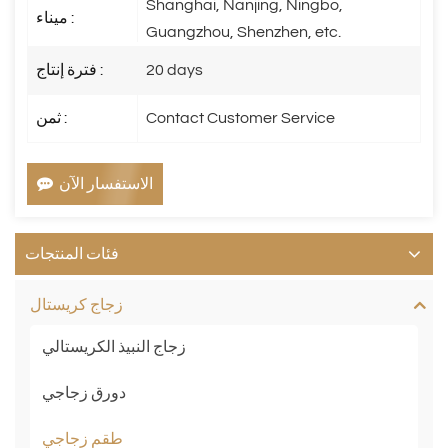
Shanghai, Nanjing, Ningbo,
ميناء :
Guangzhou, Shenzhen, etc.
20 days
فترة إنتاج :
Contact Customer Service
ثمن :
الاستفسار الآن
فئات المنتجات
زجاج كريستال
زجاج النبيذ الكريستالي
دورق زجاجي
طقم زجاجي