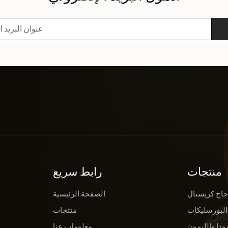
منتجات
رابط سريع
جاج كريستال
الصفحة الرئيسية
البورسليكات
منتجات
ودا والليمون
معلومات عنا