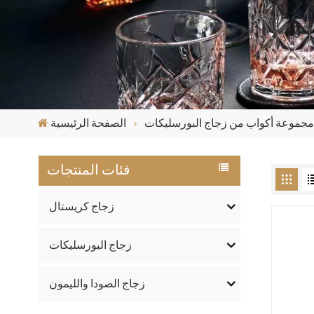
مجموعة أكواب من زجاج البورسليكات
الصفحة الرئيسية
فئات المنتجات
زجاج كريستال
زجاج البورسليكات
زجاج الصودا والليمون