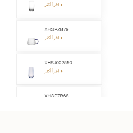
اقرأ أكثر
XHGPZB79
اقرأ أكثر
XHSJ002550
اقرأ أكثر
XHGPZB68
اقرأ أكثر
XHS99RK25