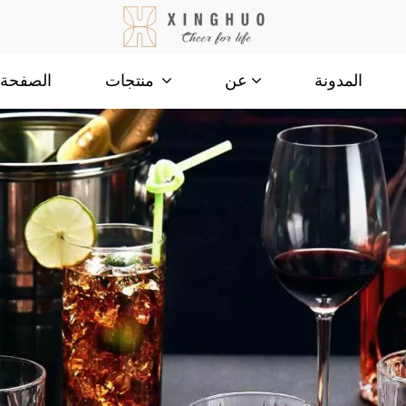
المدونة
الصفحة ا
عن
منتجات