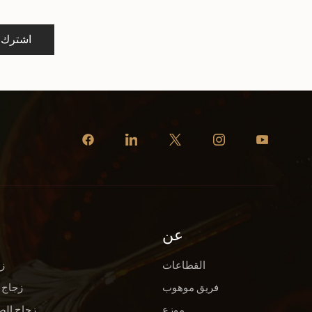
اشترك
عن
القطاعات
ز
فريق موهوب
زجاج 
موزع
زجاج الص