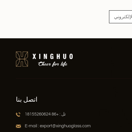
اقرأ أكثر
اتصل بنا
تل : +86 18155260624
E-mail : export@xinghuoglass.com