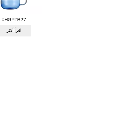
XHGPZB27
اقرأ أكثر