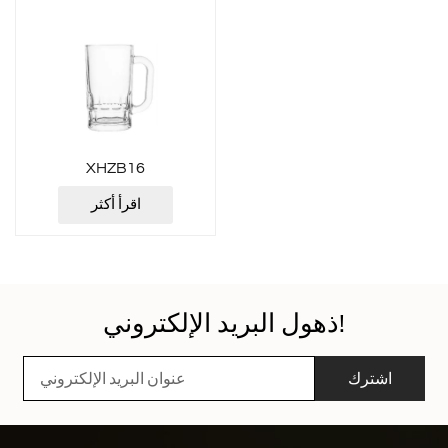
XHZB16
اقرأ أكثر
ذهول البريد الإلكتروني!
اشترك