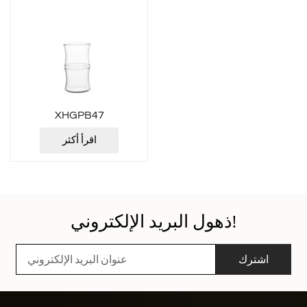
XHGPB47
اقرأ أكثر
ذهول البريد الإلكتروني!
اشترك