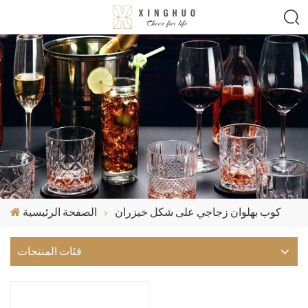
كوب بهلوان زجاجي على شكل خيزران
الصفحة الرئيسية
فئات المنتجات