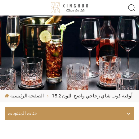
15.2 أوقية كوب شاي زجاجي واضح اللون
الصفحة الرئيسية
فئات المنتجات