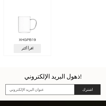
XHGPB19
اقرأ أكثر
ذهول البريد الإلكتروني!
اشترك