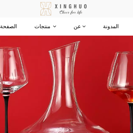
المدونة
الصفحة ا
عن
منتجات