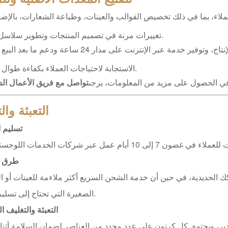
لاء، بما في ذلك تخصيص القوالب والعينات، وطباعة الشعارات، بالإضا
تغييرات مرنة في تصميم المنتجات وتطوير سلاسل جديدة.
تقديم معلومات مفصلة من التصميم إلى الإنتاج، وتوفير خدمة عبر الإنترنت على مدار 24 ساعة
الاستجابة لاحتياجات العملاء بكفاءة طوال العملية.
ي الحصول على مزيد من المعلومات، يرجى
تواصل مع فريق الأعمال الدو
التعبئة وا
تسليم ا
طرق 
ك الحديدية، في حين أن خدمة الشحن السريع أكثر ملاءمة للعينات أو ا
الصغيرة التي تحتاج إلى تسليم سريع.
التعبئة والتغليف ا
صدير، ويحتوي كل كرتون على عدد محدد من العناصر لضمان السلامة أثناء