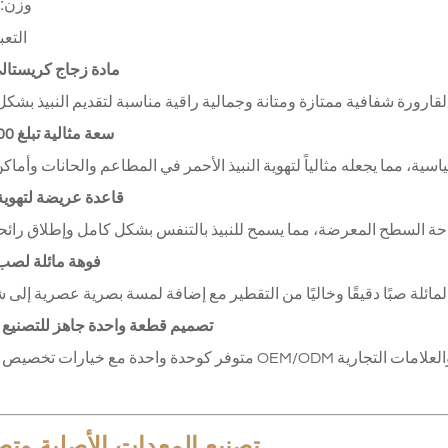
وزن:
التعبئة
1. مادة زجاج كريستا
2. سعة مثالية تبلغ 1000 مل
3. قاعدة عريضة لتهوية
4. فوهة مائلة ل
5. تصميم قطعة واحدة جاهز للتصنيع 
متوفر كوحدة واحدة مع خيارات تخصيص كاملة من OEM/ODM بما في ذلك نقش الشعار والتغليف - مثالي للطلبات با
تصنيع المعدات الأصلية وتص