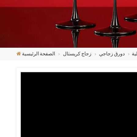
دورق زجاجي
زجاج كريستال
الصفحة الرئيسية