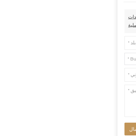
معدات
ال