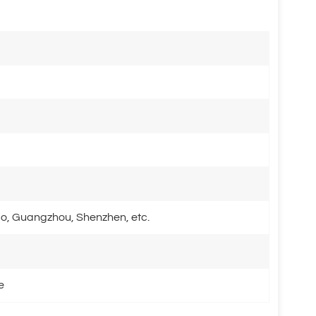
o, Guangzhou, Shenzhen, etc.
e