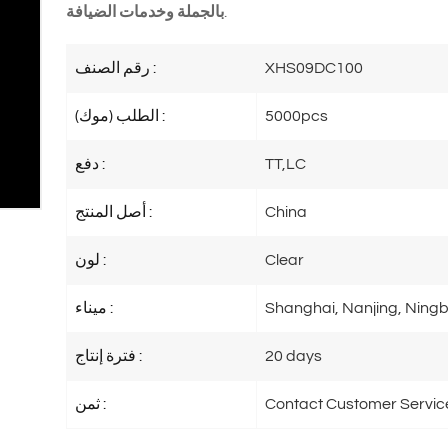
.
بالجملة وخدمات الضيافة
XHS09DC100
رقم الصنف :
5000pcs
الطلب (موك) :
TT,LC
دفع :
China
أصل المنتج :
Clear
لون :
Shanghai, Nanjing, Ningb
ميناء :
20 days
فترة إنتاج :
Contact Customer Servic
ثمن :