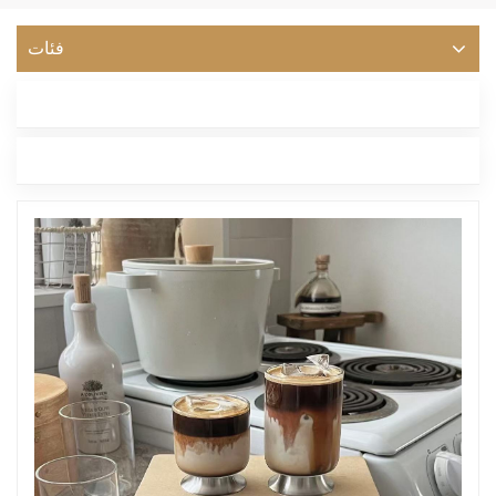
فئات
أحدث مدونة
العلامات