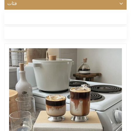
فئات
أحدث مدونة
العلامات