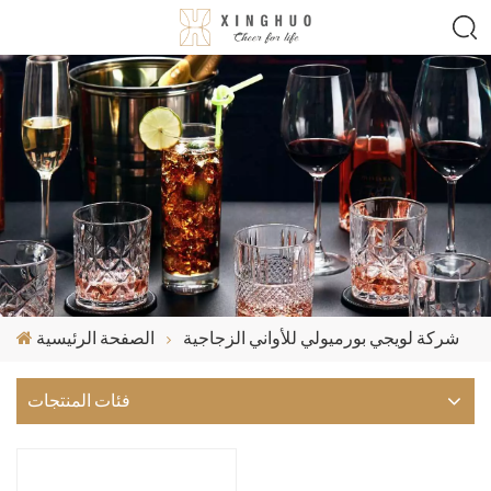
شركة لويجي بورميولي للأواني الزجاجية
الصفحة الرئيسية
فئات المنتجات