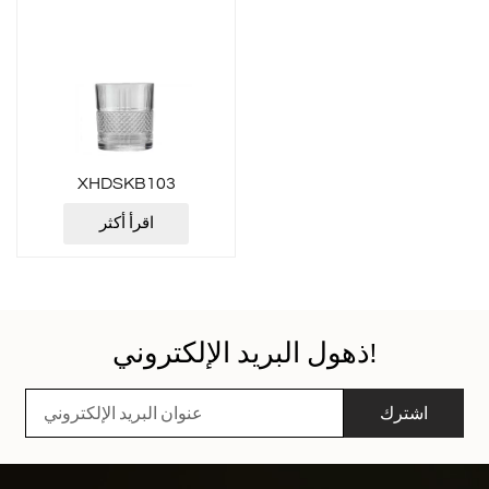
XHDSKB103
اقرأ أكثر
ذهول البريد الإلكتروني!
اشترك