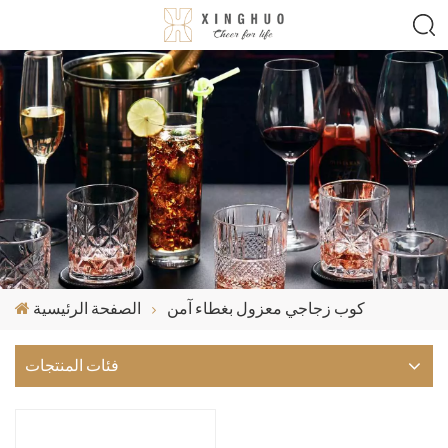
كوب زجاجي معزول بغطاء آمن
الصفحة الرئيسية
فئات المنتجات