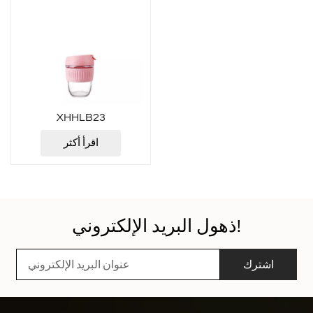
XHHLB23
اقرأ أكثر
ذهول البريد الإلكتروني!
اشترك