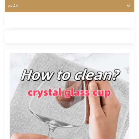
فئات
أحدث مدونة
العلامات