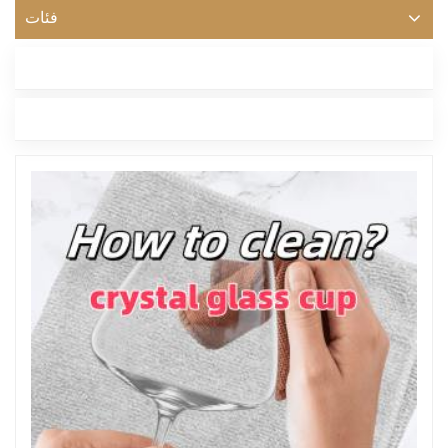
فئات
أحدث مدونة
العلامات