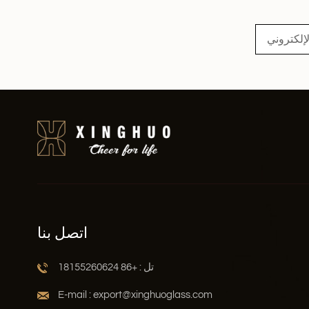
اقرأ أكثر
اتصل بنا
تل : +86 18155260624
E-mail : export@xinghuoglass.com