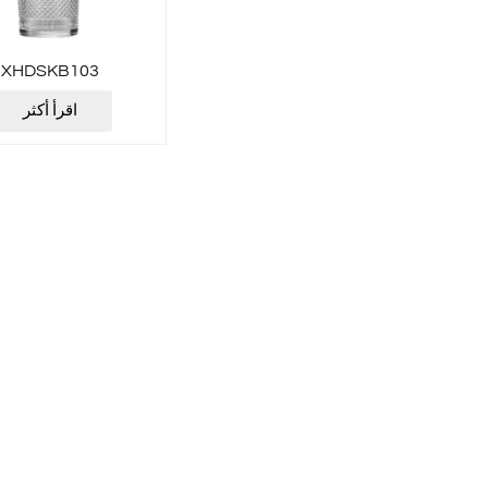
XHDSKB103
اقرأ أكثر