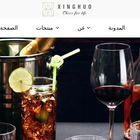
المدونة
الصفحة ا
عن
منتجات