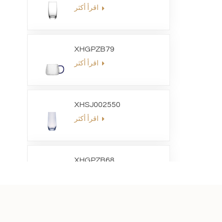
اقرأ أكثر
XHGPZB79
اقرأ أكثر
XHSJ002550
اقرأ أكثر
XHGPZB68
اقرأ أكثر
XHS99RK25