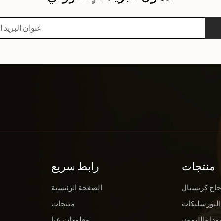
منتجات
رابط سريع
جاج كريستال
الصفحة الرئيسية
البورسليكات
منتجات
ودا والليمون
معلومات عنا