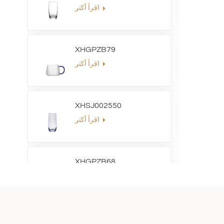
اقرأ أكثر
XHGPZB79
اقرأ أكثر
XHSJ002550
اقرأ أكثر
XHGPZB68
اقرأ أكثر
XHS99RK25