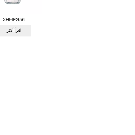
XHMFG56
اقرأ أكثر