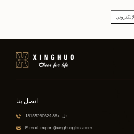
اقرأ أكثر
اتصل بنا
تل : +86 18155260624
E-mail : export@xinghuoglass.com