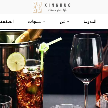
المدونة
الصفحة ا
عن
منتجات