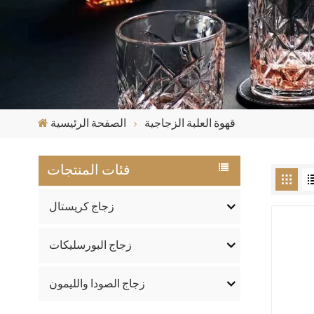
قهوة العلبة الزجاجية
الصفحة الرئيسية
فئات المنتجات
زجاج كريستال
زجاج البورسليكات
زجاج الصودا والليمون