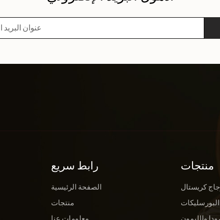
منتجات
رابط سريع
جاج كريستال
الصفحة الرئيسية
البورسليكات
منتجات
ودا والليمون
معلومات عنا