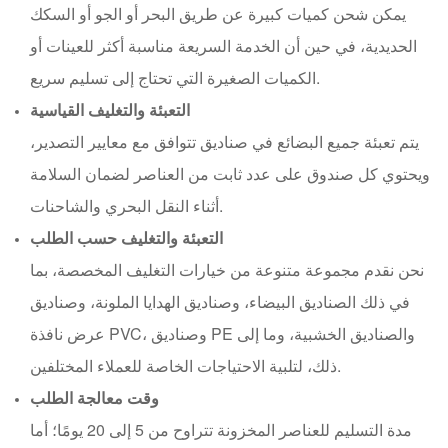
يمكن شحن كميات كبيرة عن طريق البحر أو الجو أو السكك
الحديدية، في حين أن الخدمة السريعة مناسبة أكثر للعينات أو
الكميات الصغيرة التي تحتاج إلى تسليم سريع.
التعبئة والتغليف القياسية
يتم تعبئة جميع البضائع في صناديق تتوافق مع معايير التصدير،
ويحتوي كل صندوق على عدد ثابت من العناصر لضمان السلامة
أثناء النقل البحري والشاحنات.
التعبئة والتغليف حسب الطلب
نحن نقدم مجموعة متنوعة من خيارات التغليف المخصصة، بما
في ذلك الصناديق البيضاء، وصناديق الهدايا الملونة، وصناديق
عرض نافذة PVC، وصناديق PE والصناديق الخشبية، وما إلى
ذلك، لتلبية الاحتياجات الخاصة للعملاء المختلفين.
وقت معالجة الطلب
مدة التسليم للعناصر المخزونة تتراوح من 5 إلى 20 يومًا؛ أما