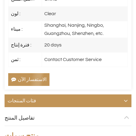
Clear
لون :
Shanghai, Nanjing, Ningbo,
ميناء :
Guangzhou, Shenzhen, etc.
20 days
فترة إنتاج :
Contact Customer Service
ثمن :
الاستفسار الآن
فئات المنتجات
تفاصيل المنتج
منتج
سمات