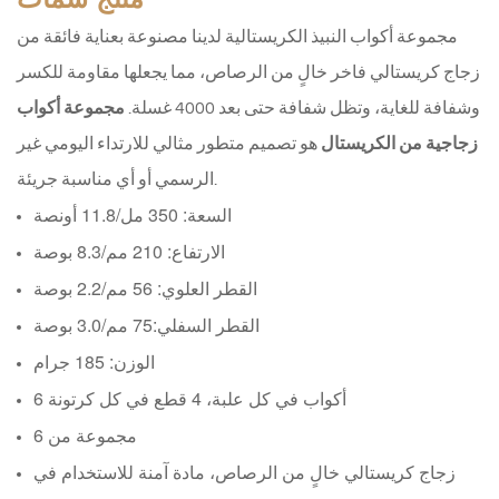
مجموعة أكواب النبيذ الكريستالية لدينا مصنوعة بعناية فائقة من
زجاج كريستالي فاخر خالٍ من الرصاص، مما يجعلها مقاومة للكسر
وشفافة للغاية، وتظل شفافة حتى بعد 4000 غسلة.
مجموعة أكواب
زجاجية من الكريستال
هو تصميم متطور مثالي للارتداء اليومي غير
الرسمي أو أي مناسبة جريئة.
السعة: 350 مل/11.8 أونصة
الارتفاع: 210 مم/8.3 بوصة
القطر العلوي: 56 مم/2.2 بوصة
القطر السفلي:
75 مم/3.0 بوصة
الوزن: 185 جرام
6 أكواب في كل علبة، 4 قطع في كل كرتونة
مجموعة من 6
زجاج كريستالي خالٍ من الرصاص، مادة آمنة للاستخدام في