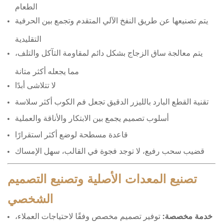
الطعام
يتم تصنيعها عن طريق النفخ الآلي المتقدم وتجمع بين الحرفية
التقليدية
يتم معالجة ساق الزجاج بشكل دائم لمقاومة التآكل والتلف،
مما يجعله أكثر متانة
لا تتلاشى أبدًا
تقنية القطع البارد بالليزر الدقيق تجعل فم الكوب أكثر سلاسة
أسلوب تصميم يجمع بين الابتكار والأناقة والعملية
قاعدة مسطحة لوضع أكثر استقرارًا
قضيب سحب رفيع، لا توجد فجوة في القالب، سهل الإمساك
تصنيع المعدات الأصلية وتصنيع التصميم
الشخصي
خدمة مخصصة:
توفير تصميم مخصص وفقًا لاحتياجات العملاء،