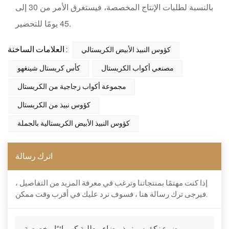
بالنسبة لطلبات الإنتاج المخصصة، فيستغرق الأمر من 30 إلى
45 يومًا للتحضير.
العلامات الساخنة :
كؤوس النبيذ الأبيض الكريستالي
مصنعي أكواب الكريستال
كأس كريستال شينغهو
مجموعة أكواب زجاجية من الكريستال
كؤوس نبيذ من الكريستال
كؤوس النبيذ الأبيض الكريستالية بالجملة
اترك رسالة
إذا كنت مهتمًا بمنتجاتنا وترغب في معرفة المزيد من التفاصيل ،
فيرجى ترك رسالة هنا ، فسوف نرد عليك في أقرب وقت ممكن.