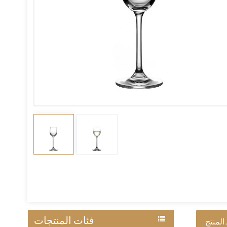
فئات المنتجات
المنتج