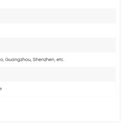
o, Guangzhou, Shenzhen, etc.
e