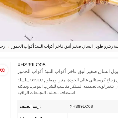
زجاج
XHS99LQ08
زجاج كريستالي عالي الجودة، متين ومقاوم
سالة الأطباق دون أن يتغير لونه. تصميمه المبتكر مناسب للشرب اليومي، ويمكنه
استضافة مختلف التجمعات الراقية.
XHS99LQ08
رقم الصنف :