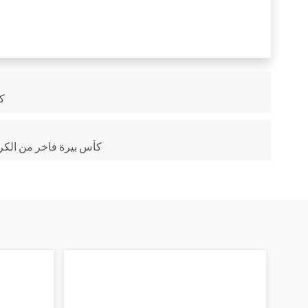
ك
كأس بيرة فاخر من الكريستال ا