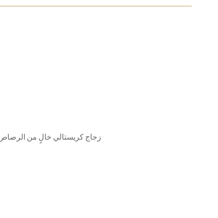
زجاج كريستالي خالٍ من الرصاص 