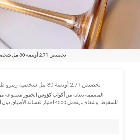
تخصيص 2.71 أونصة 80 مل شخصية ريترو طويل الساق صغير أنيق فاخر أكواب النبيذ أكواب الخمور
تخصيص 2.71 أونصة 80 مل شخصية ريترو طويل الساق صغير أنيق فاخر أكواب النبيذ أكواب الخمور
سلسلة S99LQ المصممة بعناية من
أكواب كؤوس الخمور
مصنوعة من 
للسقوط، وشفاف، يتحمل 4000 اختبار لغ