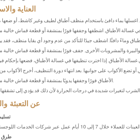
العناية والا
ة. اغسلها بماء دافئ باستخدام منظف أطباق لطيف وغير كاشط، أو ضعها 
ق وماءً دافئًا. اشطف جيدًا للتأكد من عدم وجود أي بقايا منظف، فقد يؤ
 غسالة الأطباق. إذا اخترت تنظيفها في غسالة الأطباق، فضعها بإحكام ف
أو تضع الأكواب على جوانبها. بعد انتهاء دورة التنظيف، أخرج الأكواب م
الأطباق فورًا وجففها يدويًا بمنشفة أو قطعة قماش خالية من الوبر.
التعبئة وا
عن
تسليم
طرق 