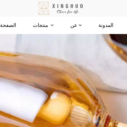
المدونة
الصفحة ا
عن
منتجات