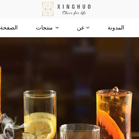
المدونة
الصفحة ا
عن
منتجات