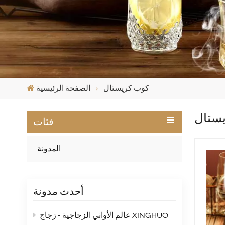
كوب كريستال
الصفحة الرئيسية
ستال
فئات
المدونة
أحدث مدونة
عالم الأواني الزجاجية - زجاج XINGHUO