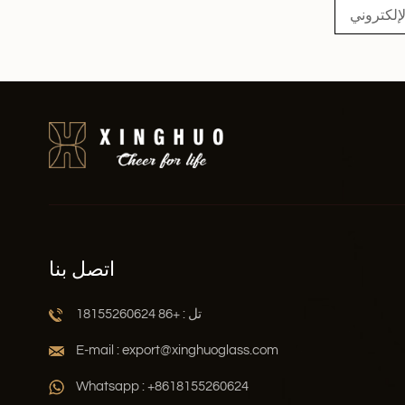
اتصل بنا
تل : +86 18155260624
E-mail : export@xinghuoglass.com
Whatsapp : +8618155260624