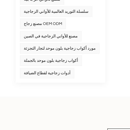
سلسلة التوريد العالمية للأواني الزجاجية
مصنع زجاج OEM ODM
مصنع للأواني الزجاجية في الصين
مورد أكواب زجاجية بلون موحد لتجار التجزئة
أكواب زجاجية بلون موحد بالجملة
أدوات زجاجية لقطاع الضيافة