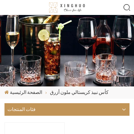
كأس نبيذ كريستالي ملون أزرق
الصفحة الرئيسية
فئات المنتجات