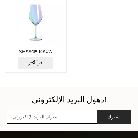
XHS80BJ46XC
اقرأ أكثر
ذهول البريد الإلكتروني!
اشترك