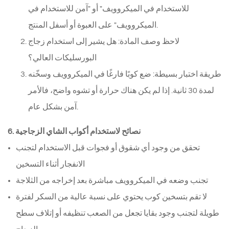
للاستخدام في الميكروويف" أو "آمن للاستخدام في
الميكروويف" على العبوة أو أسفل المنتج.
لاحظ وصف المادة: هل يشير إلى استخدام زجاج
البورسليكات العالي؟
طريقة اختبار بسيطة: ضع كوبًا فارغًا في الميكروويف وسخّنه
لمدة 30 ثانية. إذا لم يكن هناك حرارة أو تشوه واضح، فالأمر
آمن بشكل عام.
6. نصائح لاستخدام أكواب الشاي الزجاجية
تحقق من وجود أي شقوق أو فجوات قبل الاستخدام لتجنب
الانفجار أثناء التسخين
تجنب وضعه في الميكروويف مباشرة بعد إخراجه من الثلاجة
لا تقم بتسخين كوب يحتوي على نسبة عالية من السكر لفترة
طويلة لتجنب وجود بقايا تجعل من الصعب تنظيفه أو إتلاف سطح