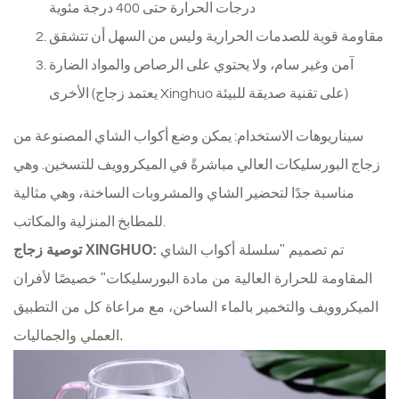
درجات الحرارة حتى 400 درجة مئوية
مقاومة قوية للصدمات الحرارية وليس من السهل أن تتشقق
آمن وغير سام، ولا يحتوي على الرصاص والمواد الضارة
الأخرى (يعتمد زجاج Xinghuo على تقنية صديقة للبيئة)
سيناريوهات الاستخدام: يمكن وضع أكواب الشاي المصنوعة من
زجاج البورسليكات العالي مباشرةً في الميكروويف للتسخين. وهي
مناسبة جدًا لتحضير الشاي والمشروبات الساخنة، وهي مثالية
للمطابخ المنزلية والمكاتب.
تم تصميم "سلسلة أكواب الشاي
توصية زجاج XINGHUO:
المقاومة للحرارة العالية من مادة البورسليكات" خصيصًا لأفران
الميكروويف والتخمير بالماء الساخن، مع مراعاة كل من التطبيق
العملي والجماليات.