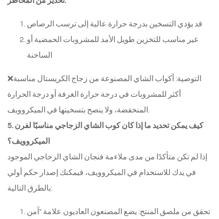
تحذير من المخاطر:
قد يؤدي التسخين بدرجة حرارة عالية إلى ترسب الرصاص
غير مناسب للتخزين طويل الأمد للمشروبات الحمضية أو
الساخنة
❌التوصية: أكواب الشاي المصنوعة من زجاج الكريستال مناسبة
أكثر للمشروبات في درجة حرارة الغرفة أو درجة الحرارة
المنخفضة، ولا ينصح بتسخينها في الميكروويف.
5. كيف يمكن تحديد ما إذا كان كوب الشاي الزجاجي مناسبًا لفرن
الميكروويف؟
إذا لم تكن متأكدًا من مدى ملاءمة فنجان الشاي الزجاجي الموجود
في يدك للاستخدام في الميكروويف، فيمكنك إصدار حكم أولي
بالطرق التالية:
تحقق من ملصق المنتج: يضع المصنعون العاديون علامة "آمن