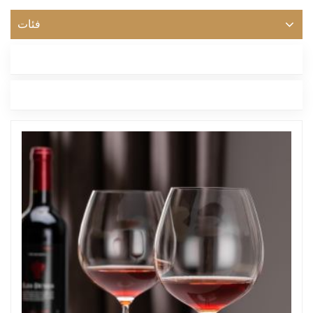
فئات
أحدث مدونة
العلامات