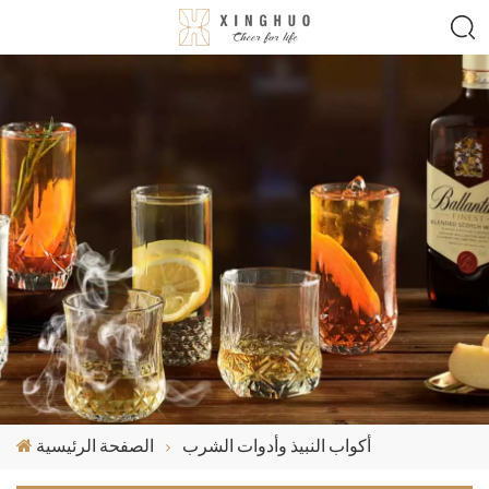
أكواب النبيذ وأدوات الشرب
الصفحة الرئيسية