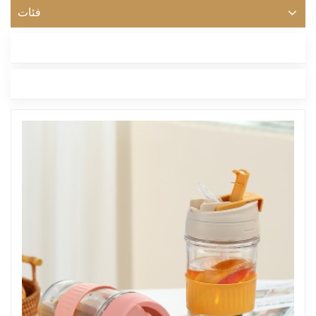
فئات
أحدث مدونة
العلامات