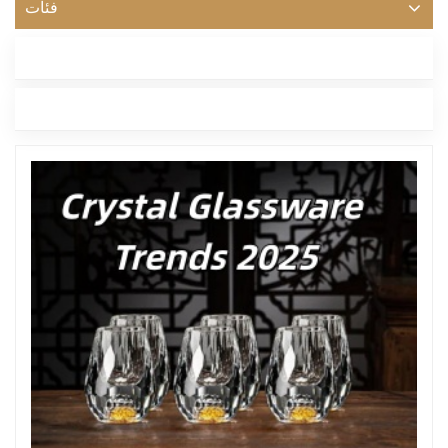
فئات
أحدث مدونة
العلامات