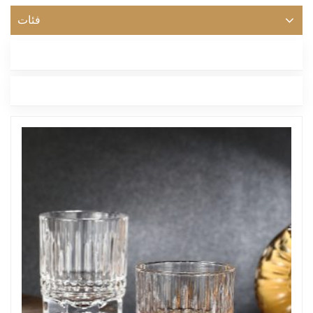
فئات
أحدث مدونة
العلامات