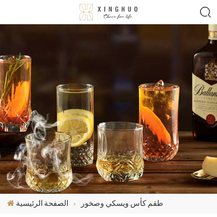
طقم كأس ويسكي وصخور
الصفحة الرئيسية