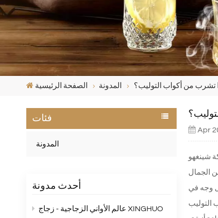
 تشرب من أكواب التوليب؟
المدونة
الصفحة الرئيسية
توليب؟
فئات
Apr 2
المدونة
ة شينغهو
ين الجمال
أحدث مدونة
ل وجه في
عالم الأواني الزجاجية - زجاج XINGHUO