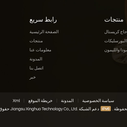
منتجات
رابط سريع
جاج كريستال
الصفحة الرئيسية
البورسليكات
منتجات
ودا والليمون
معلومات عنا
المدونة
اتصل بنا
خبر
سياسة الخصوصية
المدونة
خريطة الموقع
Xml
Jiangs. جميع الحقوق محفوظة .
دعم الشبكة