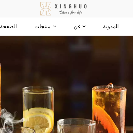
المدونة
الصفحة ا
عن
منتجات