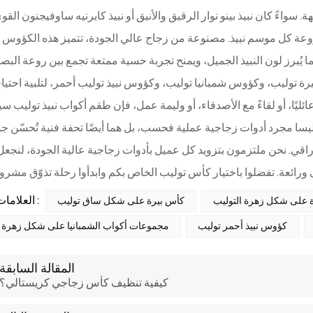
سواءً كان نبيذ بينو نوار الرقيق والأنيق أو نبيذ كابرنيه ساوفيجنون القو
وعة كل موسم نبيذ. مصنوعة من زجاج عالي الجودة، تتميز هذه الكؤوس ب
ة توليب، وكؤوس شمبانيا توليب، وكؤوس نبيذ توليب أحمر، لتلبية احتيا
ليًا، أو لقاءً مع الأصدقاء، أو وليمة عمل، فإن طقم أكواب نبيذ توليب س
راقي. نحن ملتزمون بتزويد كل عميل بأدوات زجاجية عالية الجودة، لنجع
العلامات الساخنة :
 على شكل زهرة التوليب
كأس بيرة على شكل ساق توليب
كؤوس نبيذ أحمر توليب
مجموعات أكواب الشمبانيا على شكل زهرة ا
المقالة السابقة
كيفية تنظيف كأس زجاجي كريستالي؟