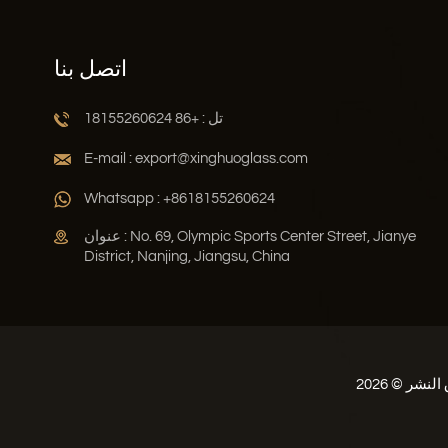
اتصل بنا
تل : +86 18155260624
E-mail : export@xinghuoglass.com
Whatsapp : +8618155260624
عنوان : No. 69, Olympic Sports Center Street, Jianye
District, Nanjing, Jiangsu, China