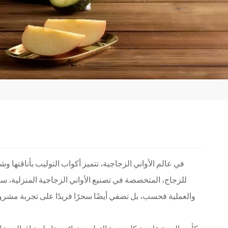
في عالم الأواني الزجاجية، تتميز أكواب التوليب بأناقته
للزجاج، المتخصصة في تصنيع الأواني الزجاجية المنزلية، سل
والعملية فحسب، بل تضفي أيضًا سحرًا فريدًا على تجربة مشرو