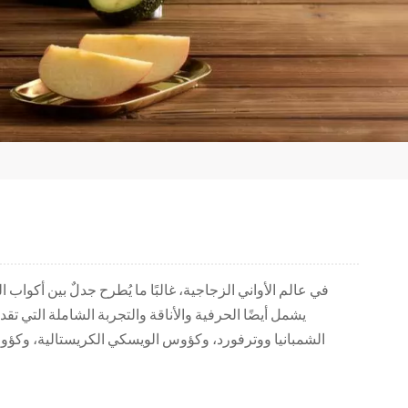
في عالم الأواني الزجاجية، غالبًا ما يُطرح جدلٌ بين أكواب
يشمل أيضًا الحرفية والأناقة والتجربة الشاملة التي تق
الشمبانيا ووترفورد، وكؤوس الويسكي الكريستالية، وكؤ