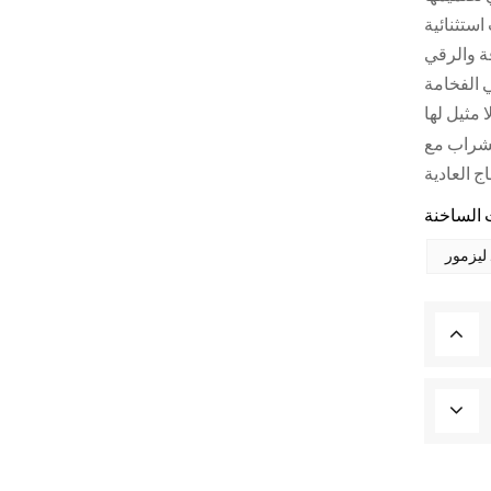
قة والرقي
 الفخامة
لشراب مع
ليزمور