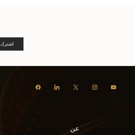
اشترك
عن