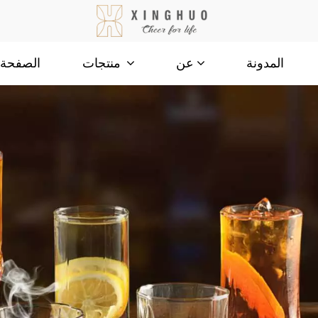
المدونة
الصفحة ا
عن
منتجات