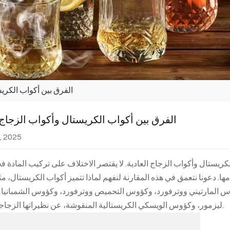
الفرق بين أكواب الكريس
الفرق بين أكواب الكريستال وأكواب الزجاج 
1, 2025
 الكريستال وأكواب الزجاج العادية. لا يقتصر الاختلاف على تركيب المادة
دمها. دعونا نتعمق في هذه المقارنة لنفهم لماذا تتميز أكواب الكريستال،
وس المارتيني ووترفورد، وكؤوس التحميص ووترفورد، وكؤوس الشمبانيا 
ليزمور، وكؤوس الويسكي الكريستالية المنقوشة، عن نظيراتها الزجاجية العادية.