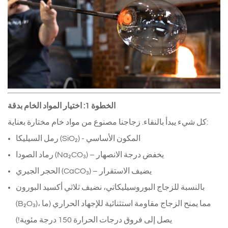
الخطوة 1: اختيار المواد الخام بدقة
كل شيء يبدأ بالنقاء. زجاجنا مصنوع من مواد خام مختارة بعناية:
رمل السيليكا (SiO₂) - المكون الأساسي
رماد الصودا (Na₂CO₃) – يخفض درجة الانصهار
الحجر الجيري (CaCO₃) – يضيف الاستقرار
بالنسبة للزجاج البوروسيليكاتي، نضيف ثلاثي أكسيد البورون
(B₂O₃)، مما يمنح الزجاج مقاومة استثنائية للإجهاد الحراري (ما
يصل إلى فروق درجات الحرارة 150 درجة مئوية!)