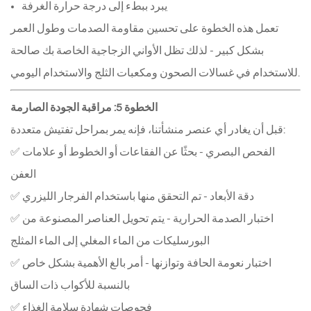
يبرد ببطء إلى درجة حرارة الغرفة
تعمل هذه الخطوة على تحسين مقاومة الصدمات وطول العمر
بشكل كبير - لذلك تظل الأواني الزجاجية الخاصة بك صالحة
للاستخدام في غسالات الصحون ومكعبات الثلج والاستخدام اليومي.
الخطوة 5: مراقبة الجودة الصارمة
قبل أن يغادر أي عنصر منشأتنا، فإنه يمر بمراحل تفتيش متعددة:
✅ الفحص البصري - بحثًا عن الفقاعات أو الخطوط أو علامات
العفن
✅ دقة الأبعاد - تم التحقق منها باستخدام الفرجار الليزري
✅ اختبار الصدمة الحرارية - يتم تحويل العناصر المصنوعة من
البورسليكات من الماء المغلي إلى الماء المثلج
✅ اختبار نعومة الحافة وتوازنها - أمر بالغ الأهمية بشكل خاص
بالنسبة للأكواب ذات الساق
✅ فحوصات شهادة سلامة الغذاء