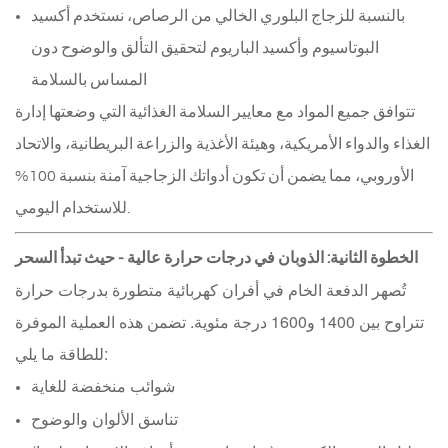
بالنسبة للزجاج البلوري الخالي من الرصاص، نستخدم أكسيد
البوتاسيوم وأكسيد الباريوم لتحقيق التألق والوضوح دون
المساس بالسلامة
تتوافق جميع المواد مع معايير السلامة الغذائية التي وضعتها إدارة
الغذاء والدواء الأمريكية، وهيئة الأغذية والزراعة البريطانية، والاتحاد
الأوروبي، مما يضمن أن تكون أدواتك الزجاجية آمنة بنسبة 100%
للاستخدام اليومي.
الخطوة الثانية: الذوبان في درجات حرارة عالية - حيث تبدأ السحر
تُصهر الدفعة الخام في أفران كهربائية متطورة بدرجات حرارة
تتراوح بين 1400 و1600 درجة مئوية. تضمن هذه العملية الموفرة
للطاقة ما يلي:
شوائب منخفضة للغاية
تناسق الألوان والوضوح