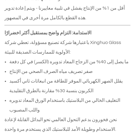
أقل من 1% من الإنتاج يفشل في تلبية معاييرنا - ويتم إعادة تدوير
هذه القطع بالكامل مرة أخرى في المصهور.
الاستدامة: التزام واضح بمستقبل أكثر اخضرارًا
باعتبارها شركة تصنيع مسؤولة، تعطي شركة Xinghuo Glass
الأولوية للممارسات الصديقة للبيئة:
ما يصل إلى 40% من الزجاج المعاد تدويره (الكسر) في كل دفعة
صفر تصريف مياه الصرف الصحي من الإنتاج
يقلل الصهر الكهربائي الموفر للطاقة من انبعاثات ثاني أكسيد
الكربون بنسبة 30% مقارنة بالطرق التقليدية
التغليف الخالي من البلاستيك باستخدام الورق المعاد تدويره
واللب المصبوب
نحن فخورون بدعم التحول العالمي نحو البدائل القابلة لإعادة
الاستخدام وطويلة الأمد للبلاستيك الذي يستخدم مرة واحدة.