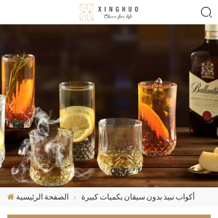
أكواب نبيذ بدون سيقان بكميات كبيرة
الصفحة الرئيسية