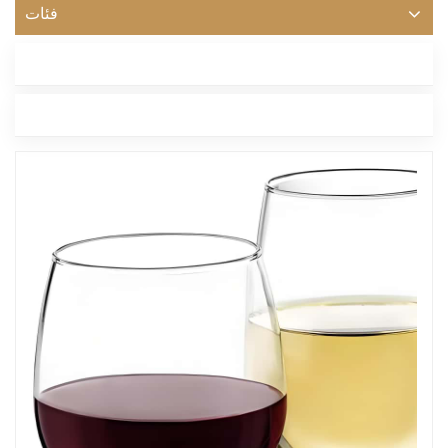
فئات
أحدث مدونة
العلامات