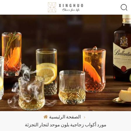
الصفحة الرئيسية
مورد أكواب زجاجية بلون موحد لتجار التجزئة