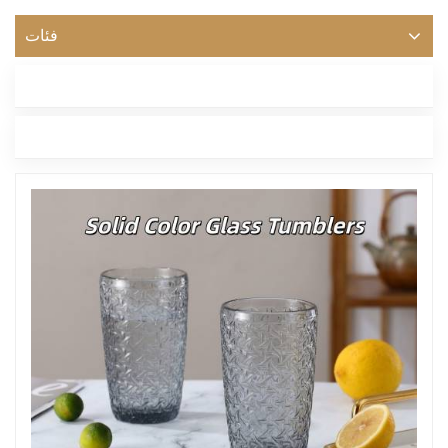
فئات
أحدث مدونة
العلامات