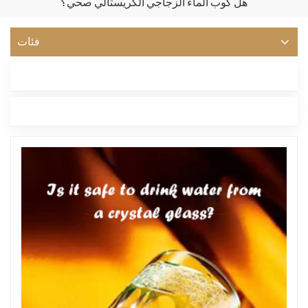
هل كوب الماء الزجاجي الكريستالي صحي؟
فئات
أحدث مدونة
العلامات