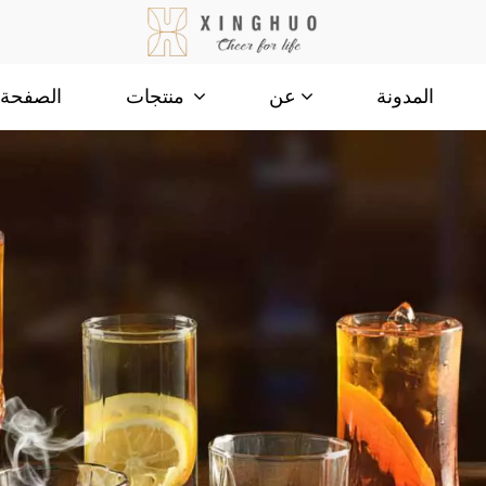
المدونة
الصفحة ا
عن
منتجات