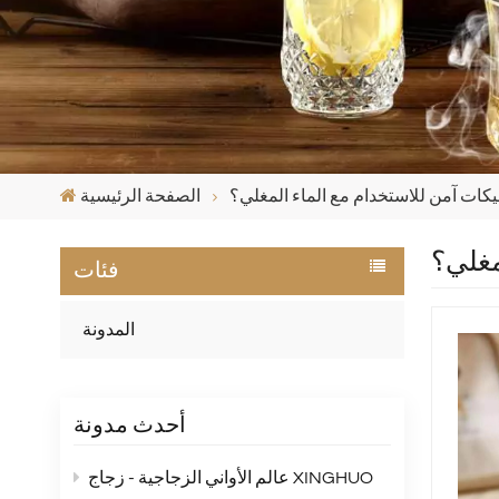
كات آمن للاستخدام مع الماء المغلي؟
الصفحة الرئيسية
مغلي؟
فئات
المدونة
أحدث مدونة
عالم الأواني الزجاجية - زجاج XINGHUO