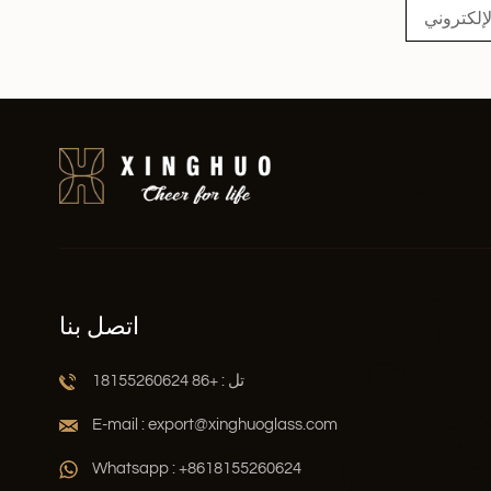
اتصل بنا
تل : +86 18155260624
E-mail : export@xinghuoglass.com
Whatsapp : +8618155260624