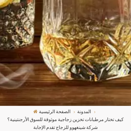
المدونة
الصفحة الرئيسية
كيف تختار مرطبانات تخزين زجاجية موثوقة للسوق الأرجنتينية؟
شركة شينغهوو للزجاج تقدم الإجابة