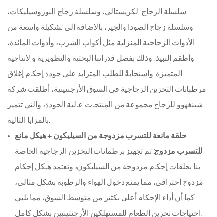
سلسلة الزجاج الكريستالي، وسلسلة زجاج البوروسيليكات،
وسلسلة زجاج الصودا والجير، بالإضافة إلى تشكيلة واسعة من
الأدوات الزجاجية المنزلية مثل أكواب الشرب، وأدوات المائدة،
وأطقم النبيذ، وذلك بفضل قدراتنا البحثية والتطويرية والإنتاجية
المتميزة. واستجابةً للطلب المتزايد على جودة إحكام إغلاق
مرطبانات التخزين الزجاجية في السوق الأرجنتينية، أطلقت شركة
شينغهوو للزجاج مجموعة من المنتجات عالية الجودة، والتي تتميز
بالمزايا التالية:
حلقة مانعة للتسرب مزدوجة من السيليكون + هيكل مانع
للتسرب مزدوج:
تم تجهيز برطمانات التخزين الزجاجية الخاصة
بنا بحلقات إحكام مزدوجة من السيليكون، وتعتمد هيكل إحكام
مزدوج احترافي، مما يمنع دخول الهواء والرطوبة بشكل مثالي،
كما أن أداء الإحكام أعلى بكثير من متوسط ​​السوق، مما يلبي
احتياجات تخزين الطعام للمستهلكين الأرجنتينيين بشكل كامل.