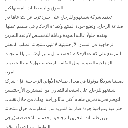
السوق وتلبية طلبات المستهلكين.
تعتمد شركة شينغهوو للزجاج على خبرة تزيد عن 20 عامًا في
صناعة الزجاج، وتضع جودة المنتج وكفاءة الإحكام في صميم عملها،
وتقدم حلولًا عالية الجودة وقابلة للتخصيص لأوعية التخزين
الزجاجية في السوق الأرجنتينية. لا تلبي منتجاتنا الطلب المحلي
المرتفع على كفاءة الإحكام فحسب، بل تتميز أيضًا بمزايا المنتجات
الزجاجية الصينية، مثل التكلفة المنخفضة وإمكانية التخصيص
المرنة.
بصفتنا شريكًا موثوقًا في مجال صناعة الأواني الزجاجية، فإن شركة
شينغهو للزجاج على استعداد للتعاون مع المشترين الأرجنتينيين
لتوفير تجربة تخزين طعام أكثر أمانًا وراحة، وذلك من خلال تقنيات
احترافية ومراقبة جودة صارمة. للمزيد من المعلومات حول منتجاتنا
من برطمانات التخزين الزجاجية وخدماتنا المُخصصة، يُرجى
التواصل معنا في أي وقت!