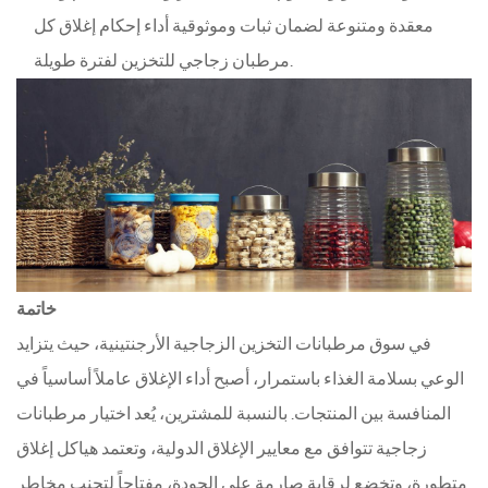
معقدة ومتنوعة لضمان ثبات وموثوقية أداء إحكام إغلاق كل
مرطبان زجاجي للتخزين لفترة طويلة.
خاتمة
في سوق مرطبانات التخزين الزجاجية الأرجنتينية، حيث يتزايد
الوعي بسلامة الغذاء باستمرار، أصبح أداء الإغلاق عاملاً أساسياً في
المنافسة بين المنتجات. بالنسبة للمشترين، يُعد اختيار مرطبانات
زجاجية تتوافق مع معايير الإغلاق الدولية، وتعتمد هياكل إغلاق
متطورة، وتخضع لرقابة صارمة على الجودة، مفتاحاً لتجنب مخاطر