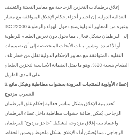
إغلاق برطمانات التخزين الزجاجية مع معايير التعبئة والتغليف
الغذائية الدولية. إن اختيار أجزاء إحكام الإغلاق المتوافقة مع معيار
ISO 22000 وغيره من المعايير الدولية يمنع دخول الهواء والرطوبة
إلى البرطمان بشكل فعال، مما يحول دون تعرض الطعام للرطوبة
أو الأكسدة. وتشير بيانات الأبحاث المتخصصة إلى أن تصميمات
التغليف المتوافقة مع معايير الإحكام الدولية تقلل من خطر تلف
الطعام بنسبة 20%، وهو ما يمثل الضمانة الأساسية لتخزين الطعام
على المدى الطويل.
2. إعطاء الأولوية للمنتجات المزودة بحشوات مطاطية وهيكل مانع
للتسرب مزدوج
تُحدد بنية الإغلاق بشكل مباشر فعالية إحكام غلق البرطمان
الزجاجي. يُمكن إضافة حشوات مطاطية داخل غطاء البرطمان
واعتماد بنية إغلاق مزدوجة لتشكيل "حاجز مزدوج" للبرطمان
الزجاجي، مما يُحسّن أداء الإغلاق بشكل ملحوظ ويضمن الحفاظ