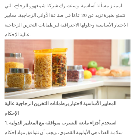
الممتاز مسألة أساسية. وستشارك شركة شينغهوو للزجاج، التي
تتمتع بخبرة تزيد عن 20 عامًا في صناعة الأواني الزجاجية، معايير
الاختيار الأساسية وحلولها الاحترافية لبرطمانات التخزين الزجاجية
عالية الإحكام.
المعايير الأساسية لاختيار برطمانات التخزين الزجاجية عالية
الإحكام
1. استخدم أجزاء مانعة للتسرب متوافقة مع المعايير الدولية
سلامة الغذاء هي الأولوية القصوى، ويجب أن تتوافق مواد إحكام