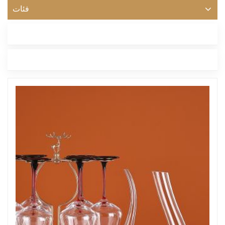
فئات
أحدث مدونة
العلامات