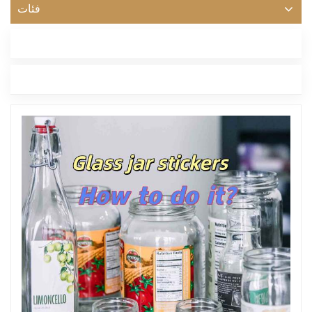
فئات
أحدث مدونة
العلامات