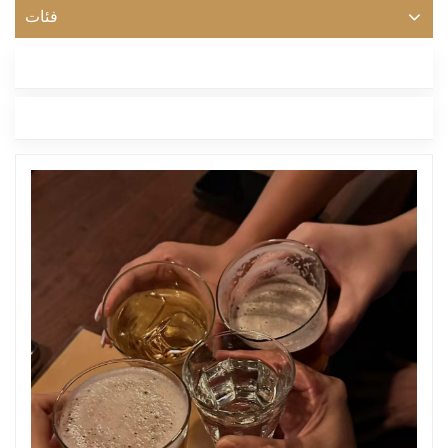
فئات
أحدث مدونة
العلامات