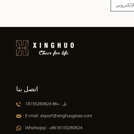
اتصل بنا
تل : +86 18155260624
E-mail : export@xinghuoglass.com
Whatsapp : +8618155260624