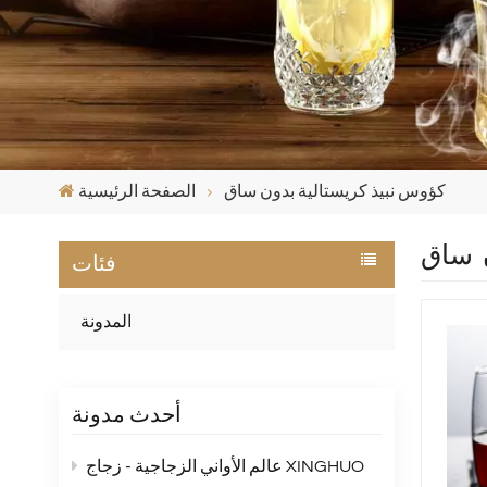
كؤوس نبيذ كريستالية بدون ساق
الصفحة الرئيسية
ن ساق
فئات
المدونة
أحدث مدونة
عالم الأواني الزجاجية - زجاج XINGHUO