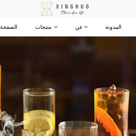
المدونة
الصفحة ا
عن
منتجات