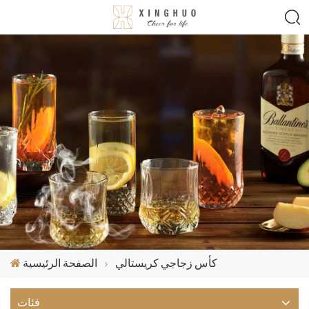
كأس زجاجي كريستالي
الصفحة الرئيسية
فئات