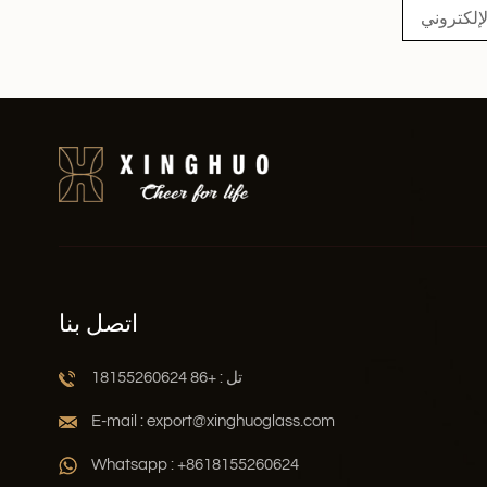
اتصل بنا
تل : +86 18155260624
E-mail : export@xinghuoglass.com
Whatsapp : +8618155260624