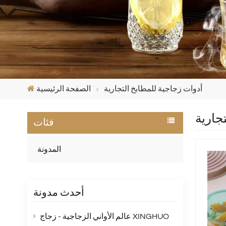
أدوات زجاجية للمطابخ التجارية
الصفحة الرئيسية
جارية
فئات
المدونة
أحدث مدونة
عالم الأواني الزجاجية - زجاج XINGHUO