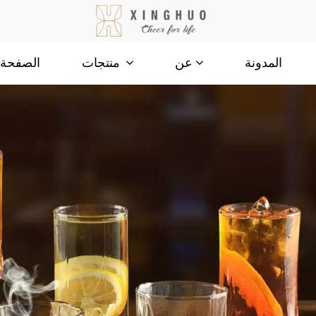
المدونة
الصفحة ا
عن
منتجات