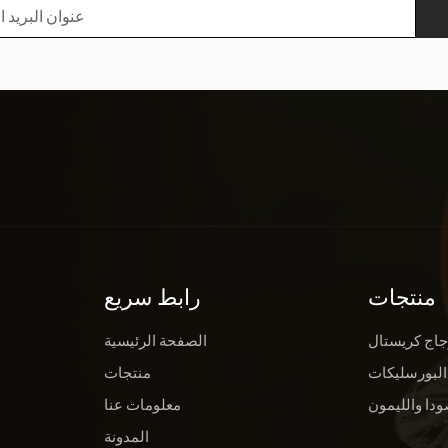
www.xinghuoglass.c.
منتجات
رابط سريع
جاج كريستال
الصفحة الرئيسية
البورسليكات
منتجات
ودا والليمون
معلومات عنا
المدونة