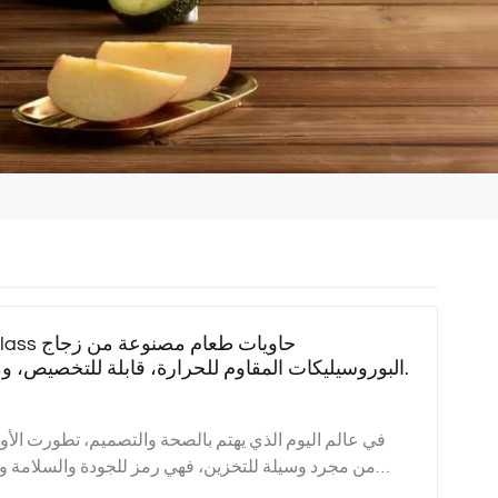
البوروسيليكات المقاوم للحرارة، قابلة للتخصيص، ومناسبة للمنازل والفنادق.
في عالم اليوم الذي يهتم بالصحة والتصميم، تطورت الأوان
من مجرد وسيلة للتخزين، فهي رمز للجودة والسلامة وال
شركة مصنعة موثوقة لمنتجات الزجاج المنزلي الفاخرة، نفخ