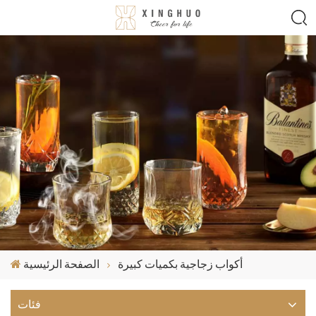
أكواب زجاجية بكميات كبيرة
الصفحة الرئيسية
فئات