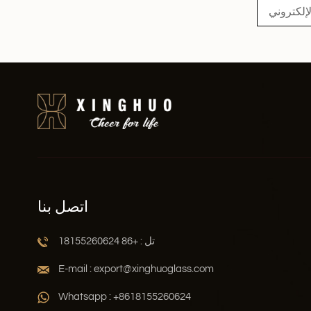
اتصل بنا
تل : +86 18155260624
E-mail : export@xinghuoglass.com
Whatsapp : +8618155260624