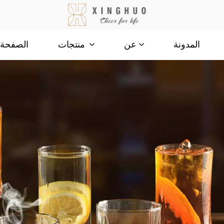
المدونة
الصفحة ا
عن
منتجات