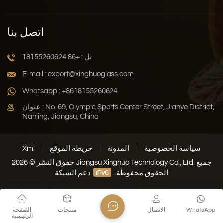
اتصل بنا
تل : +86 18155260624
E-mail : export@xinghuoglass.com
Whatsapp : +8618155260624
عنوان : No. 69, Olympic Sports Center Street, Jianye District,
Nanjing, Jiangsu, China
سياسة الخصوصية
المدونة
خريطة الموقع
Xml
حقوق النشر © 2026 Jiangsu Xinghuo Technology Co., Ltd. جميع
الحقوق محفوظة .
دعم الشبكة
WhatsApp
الاتصال
منتجات
الصفحة
الرئيسية